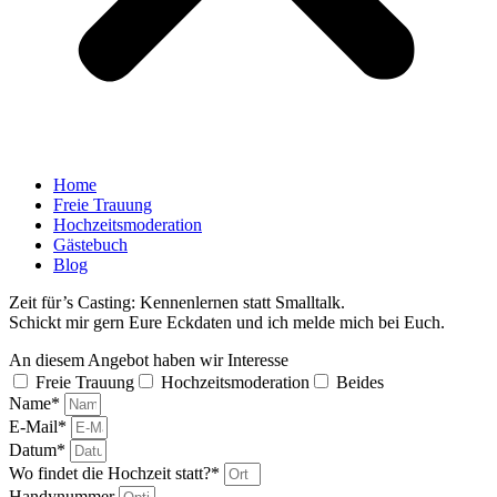
Home
Freie Trauung
Hochzeitsmoderation
Gästebuch
Blog
Zeit für’s Casting: Kennenlernen statt Smalltalk.
Schickt mir gern Eure Eckdaten und ich melde mich bei Euch.
An diesem Angebot haben wir Interesse
Freie Trauung
Hochzeitsmoderation
Beides
Name*
E-Mail*
Datum*
Wo findet die Hochzeit statt?*
Handynummer